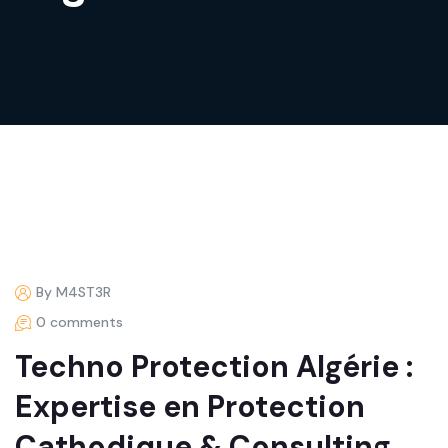
By M4ST3R
0 comments
Techno Protection Algérie :
Expertise en Protection
Cathodique & Consulting