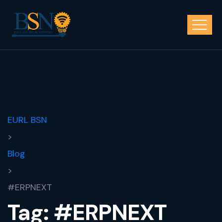
EURL BSN
>
Blog
>
#ERPNEXT
Tag:
#ERPNEXT