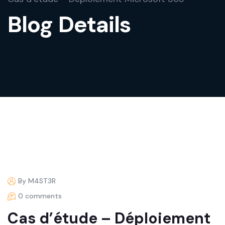
Blog Details
By M4ST3R
0 comments
Cas d’étude – Déploiement