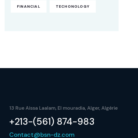
FINANCIAL
TECHONOLOGY
13 Rue Aissa Laalam, El mouradia, Alger, Algérie
+213-(561) 874-983
Contact@bsn-dz.com