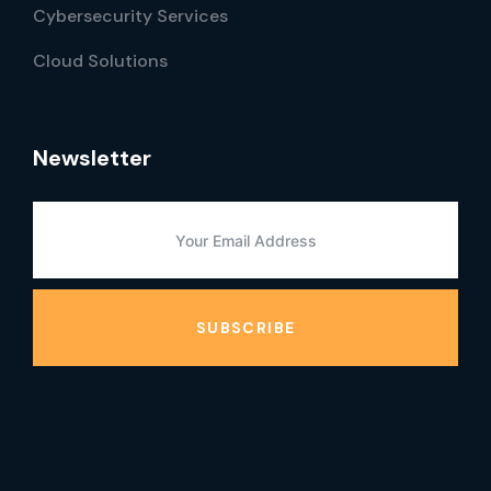
Cybersecurity Services
Cloud Solutions
Newsletter
SUBSCRIBE