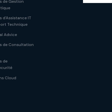
s de Gestion
tique
s d'Assistance IT
port Technique
al Advice
s de Consultation
s de
curité
ns Cloud